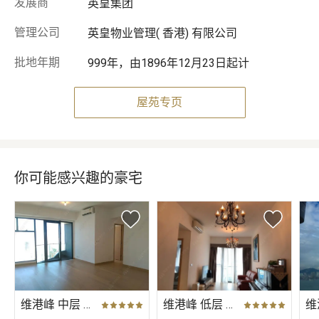
发展商
英皇集团
管理公司
英皇物业管理( 香港) 有限公司
批地年期
999年，由1896年12月23日起计
屋苑专页
你可能感兴趣的豪宅
维港峰 中层 C室
维港峰 低层 A室