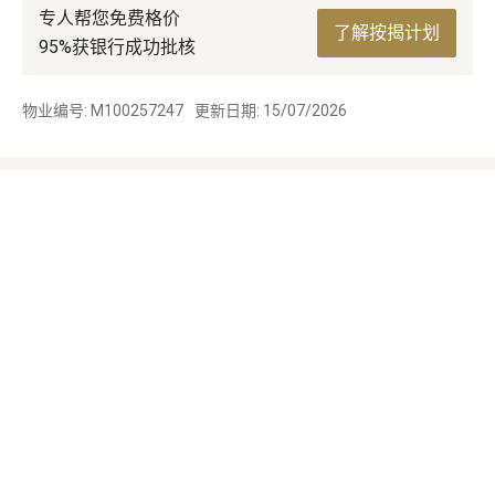
专人帮您免费格价
了解按揭计划
95%获银行成功批核
物业编号: M100257247
更新日期: 15/07/2026