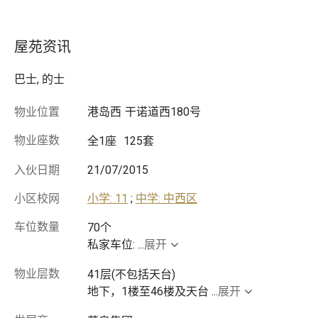
屋苑资讯
巴士, 的士
物业位置
港岛西
干诺道西180号
物业座数
全1座
125套
入伙日期
21/07/2015
小区校网
小学: 11
;
中学: 中西区
车位数量
70个
私家车位:
...
展开
物业层数
41层(不包括天台)
地下，1楼至46楼及天台
...
展开