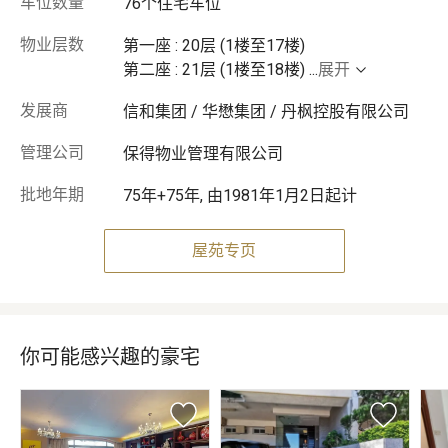
车位数量
76个住宅车位
物业层数
第一座 : 20层 (1楼至17楼)
第二座 : 21层 (1楼至18楼)
...
展开
发展商
信和集团 / 华懋集团 / 丹枫控股有限公司
管理公司
保得物业管理有限公司
批地年期
75年+75年, 由1981年1月2日起计
屋苑专页
你可能感兴趣的豪宅