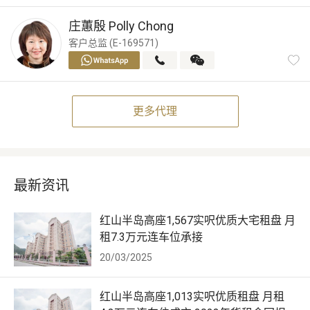
庄蕙殷
Polly Chong
客户总监 (E-169571)
更多代理
最新资讯
红山半岛高座1,567实呎优质大宅租盘 月
租7.3万元连车位承接
20/03/2025
红山半岛高座1,013实呎优质租盘 月租