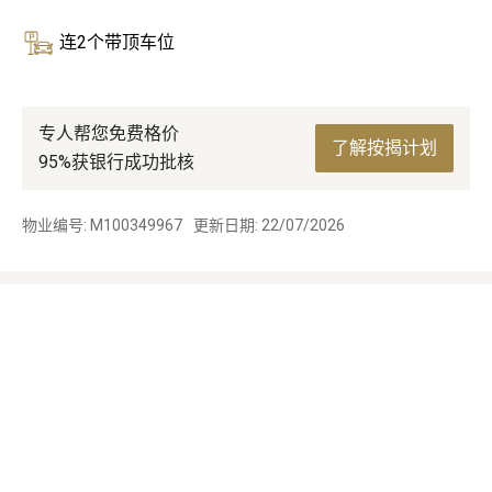
连2个带顶车位
专人帮您免费格价
了解按揭计划
95%获银行成功批核
物业编号: M100349967
更新日期: 22/07/2026