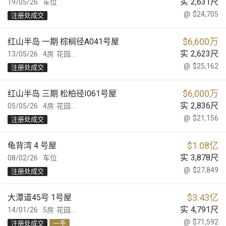
实
2,631
尺
19/05/26
车位
@
$24,705
注册处成交
$
6,600万
红山半岛 一期 棕榈径A041号屋
实
2,623
尺
13/05/26
4房
花园...
@
$25,162
注册处成交
$
6,000万
红山半岛 三期 松柏径I061号屋
实
2,836
尺
05/05/26
4房
花园...
@
$21,156
注册处成交
$
1.08亿
龟背湾 4 号屋
实
3,878
尺
08/02/26
车位
@
$27,849
注册处成交
$
3.43亿
大潭道45号 1号屋
实
4,791
尺
14/01/26
5房
花园...
@
$71,592
注册处成交
一手