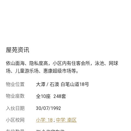
屋苑资讯
依山面海、隐私度高，小区内有住客会所，泳池、网球
场、儿童游乐场、惠康超级市场等。
物业位置
大潭 / 石澳
白笔山道18号
物业座数
全10座
248套
入伙日期
30/07/1992
小区校网
小学: 18
;
中学: 南区