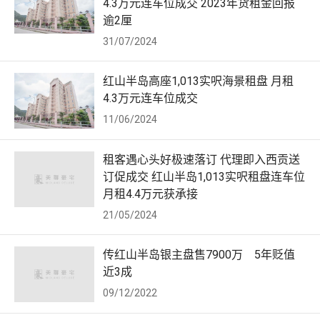
4.3万元连车位成交 2023年货租金回报
逾2厘
31/07/2024
红山半岛高座1,013实呎海景租盘 月租
4.3万元连车位成交
11/06/2024
租客遇心头好极速落订 代理即入西贡送
订促成交 红山半岛1,013实呎租盘连车位
月租4.4万元获承接
21/05/2024
传红山半岛银主盘售7900万 5年贬值
近3成
09/12/2022