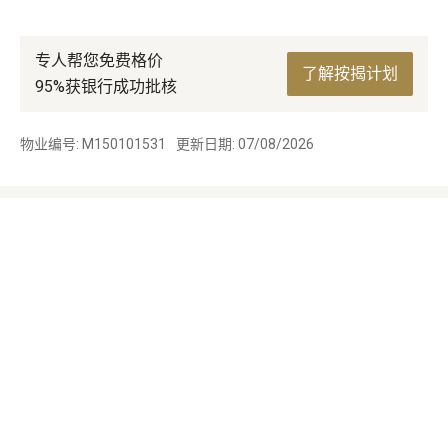
专人帮您免费格价
了解按揭计划
95%获银行成功批核
物业编号: M150101531
更新日期: 07/08/2026