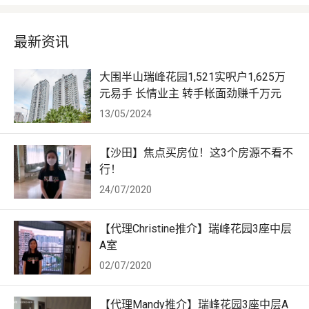
最新资讯
大围半山瑞峰花园1,521实呎户1,625万
元易手 长情业主 转手帐面劲赚千万元
13/05/2024
【沙田】焦点买房位！这3个房源不看不
行！
24/07/2020
【代理Christine推介】瑞峰花园3座中层
A室
02/07/2020
【代理Mandy推介】瑞峰花园3座中层A