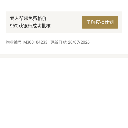
专人帮您免费格价
了解按揭计划
95%获银行成功批核
物业编号: M300104233
更新日期: 26/07/2026