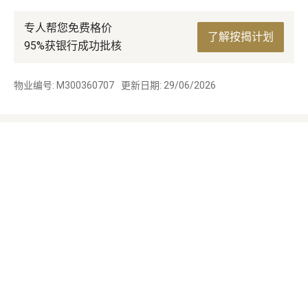
专人帮您免费格价
了解按揭计划
95%获银行成功批核
物业编号: M300360707
更新日期: 29/06/2026