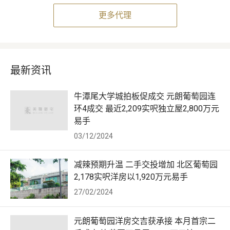
更多代理
最新资讯
牛潭尾大学城拍板促成交 元朗葡萄园连
环4成交 最近2,209实呎独立屋2,800万元
易手
03/12/2024
减辣预期升温 二手交投增加 北区葡萄园
2,178实呎洋房以1,920万元易手
27/02/2024
元朗葡萄园洋房交吉获承接 本月首宗二