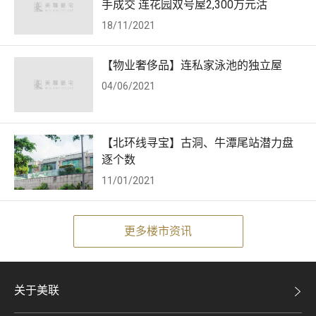
手成交 连花园双号屋2,300万元沽
18/11/2021
【物业奢侈品】连私家泳池的独立屋
04/06/2021
【北环线寻宝】古洞、牛潭尾站潜力盘
逐个数
11/01/2021
更多楼市资讯
关于美联