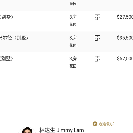
花园...
街〈别墅〉
3房
$
27,50
花园
卡米尔径〈别墅〉
3房
$
35,50
花园...
〈别墅〉
3房
$
57,00
花园...
观看影片
林达生
Jimmy Lam