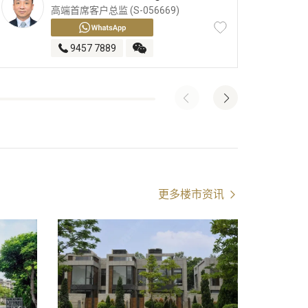
高端首席客户总监 (S-056669)
9457 7889
更多楼市资讯