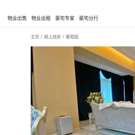
物业出售
物业出租
豪宅专家
豪宅分行
物业出售
物业出租
豪宅专家
豪宅分行
主页
网上找房
葡萄园