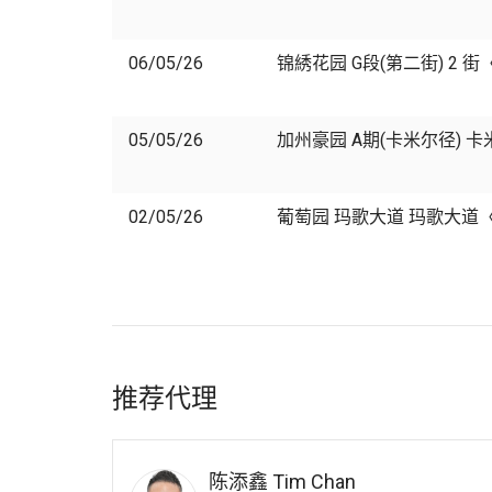
06/05/26
锦綉花园 G段(第二街) 2 
05/05/26
加州豪园 A期(卡米尔径) 
02/05/26
葡萄园 玛歌大道 玛歌大道
推荐代理
陈添鑫
Tim Chan