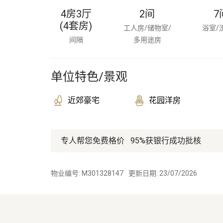
4房3厅
2
间
7
(4套房)
工人房/储物室/
浴室/
间隔
多用途房
单位特色/景观
近郊豪宅
花园洋房
专人帮您免费格价
95%获银行成功批核
物业编号: M301328147
更新日期: 23/07/2026