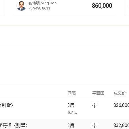
布伟明
Ming Boo
$60,000
9498 8611
间隔
平面图
成交价
街〈别墅〉
3房
$
26,80
花园...
圣梵哥径〈别墅〉
3房
$
32,80