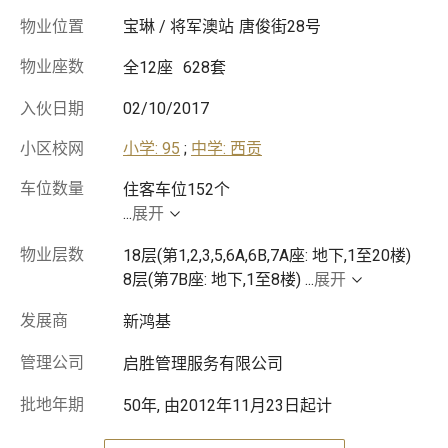
物业位置
宝琳 / 将军澳站
唐俊街28号
物业座数
全12座
628套
入伙日期
02/10/2017
小区校网
小学: 95
;
中学: 西贡
车位数量
...
展开
物业层数
18层(第1,2,3,5,6A,6B,7A座: 地下,1至20楼)
8层(第7B座: 地下,1至8楼)
...
展开
发展商
新鸿基
管理公司
启胜管理服务有限公司
批地年期
50年, 由2012年11月23日起计