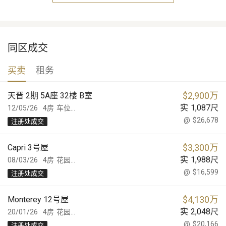
同区成交
买卖
租务
$
2,900万
天晋 2期 5A座 32楼 B室
实
1,087
尺
12/05/26
4房
车位...
@
$26,678
注册处成交
$
3,300万
Capri 3号屋
实
1,988
尺
08/03/26
4房
花园...
@
$16,599
注册处成交
$
4,130万
Monterey 12号屋
实
2,048
尺
20/01/26
4房
花园...
@
$20,166
注册处成交