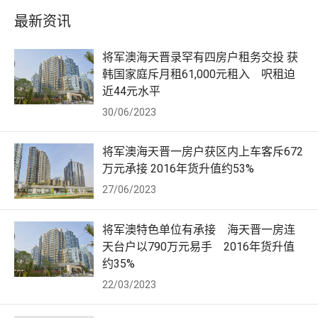
最新资讯
将军澳海天晋录罕有四房户租务交投 获
韩国家庭斥月租61,000元租入 呎租迫
近44元水平
30/06/2023
将军澳海天晋一房户获区内上车客斥672
万元承接 2016年货升值约53%
27/06/2023
将军澳特色单位有承接 海天晋一房连
天台户以790万元易手 2016年货升值
约35%
22/03/2023