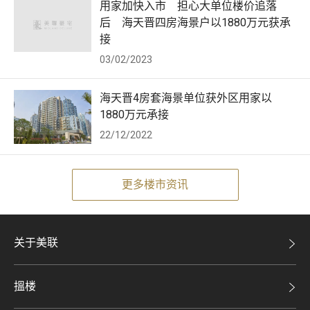
用家加快入市 担心大单位楼价追落
后 海天晋四房海景户以1880万元获承
接
03/02/2023
海天晋4房套海景单位获外区用家以
1880万元承接
22/12/2022
更多楼市资讯
关于美联
美联集团
搵楼
投资者关系