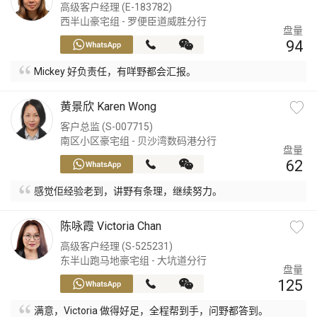
高级客户经理 (E-183782)
西半山豪宅组 - 罗便臣道威胜分行
盘量
94
Mickey 好负责任，有咩野都会汇报。
黄景欣 Karen Wong
客户总监 (S-007715)
南区小区豪宅组 - 贝沙湾数码港分行
盘量
62
感觉佢经验老到，讲野有条理，继续努力。
陈咏霞 Victoria Chan
高级客户经理 (S-525231)
东半山跑马地豪宅组 - 大坑道分行
盘量
125
满意，Victoria 做得好足，全程帮到手，问野都答到。