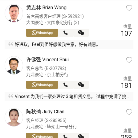
黄志林 Brian Wong
首席高级客户经理 (S-592921)
大围豪宅 - 大围豪宅分行 (3)
盘量
107
好进取，Feel到佢好想做我生意，好有诚意。
许健强 Vincent Shui
客户总监 (E-207792)
九龙豪宅 - 京士柏分行
盘量
181
Vincent 为我们一家处理过 3 笔租赁交易。 过程中充满了挑
战，但靠 Vincent 专业知识一次又一次地顺利完成！
陈秋瑜 Judy Chan
客户经理 (S-285955)
九龙豪宅 - 毕架山一号分行
盘量
258