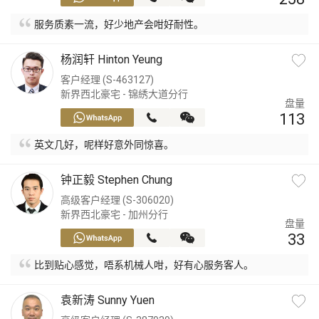
服务质素一流，好少地产会咁好耐性。
杨润轩 Hinton Yeung
客户经理 (S-463127)
新界西北豪宅 - 锦綉大道分行
盘量
113
英文几好，呢样好意外同惊喜。
钟正毅 Stephen Chung
高级客户经理 (S-306020)
新界西北豪宅 - 加州分行
盘量
33
比到贴心感觉，唔系机械人咁，好有心服务客人。
袁新涛 Sunny Yuen