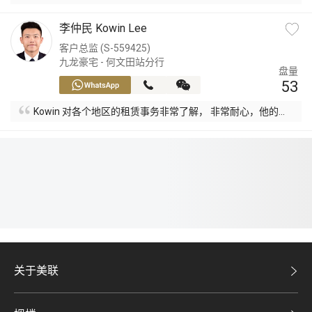
李仲民 Kowin Lee
客户总监 (S-559425)
九龙豪宅 - 何文田站分行
盘量
53
Kowin 对各个地区的租赁事务非常了解， 非常耐心，他的建
议非常有用。
关于美联
美联集团