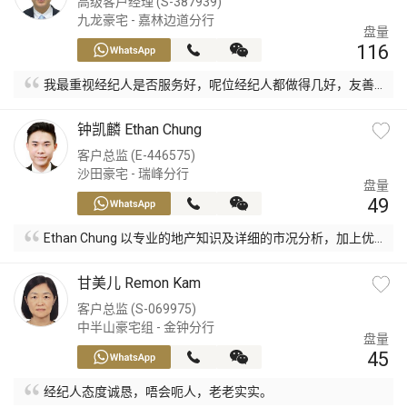
高级客户经理 (S-387939)
九龙豪宅 - 嘉林边道分行
盘量
116
我最重视经纪人是否服务好，呢位经纪人都做得几好，友善
同主动。
钟凯麟 Ethan Chung
客户总监 (E-446575)
沙田豪宅 - 瑞峰分行
盘量
49
Ethan Chung 以专业的地产知识及详细的市况分析，加上优
质的服务态度， 帮助本人得以购入笋盘。
甘美儿 Remon Kam
客户总监 (S-069975)
中半山豪宅组 - 金钟分行
盘量
45
经纪人态度诚恳，唔会呃人，老老实实。