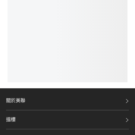
關於美聯
美聯集團
搵樓
投資者關係