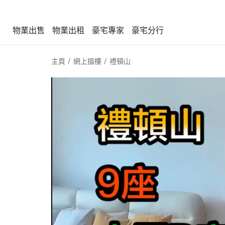
物業出售
物業出租
豪宅專家
豪宅分行
物業出售
物業出租
豪宅專家
豪宅分行
主頁
網上搵樓
禮頓山