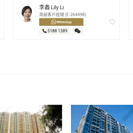
李鑫
Lily Li
高級客戶經理 (E-264498)
5188 1389