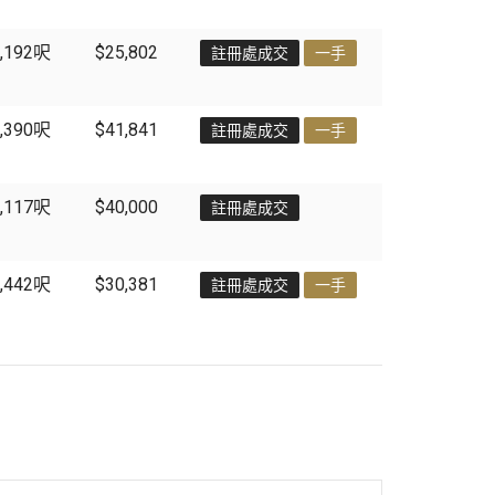
,192
呎
$25,802
註冊處成交
一手
,390
呎
$41,841
註冊處成交
一手
,117
呎
$40,000
註冊處成交
,442
呎
$30,381
註冊處成交
一手