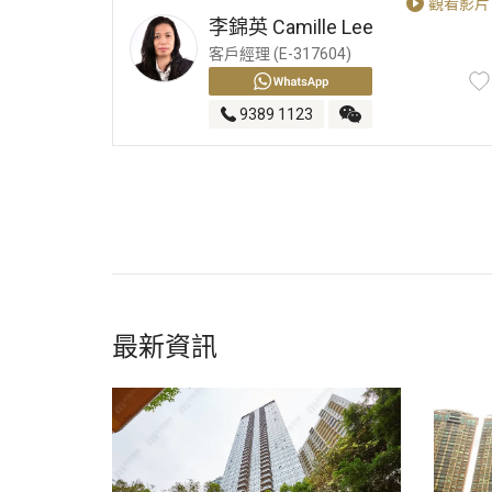
觀看影片
李錦英
Camille Lee
客戶經理 (E-317604)
9389 1123
最新資訊