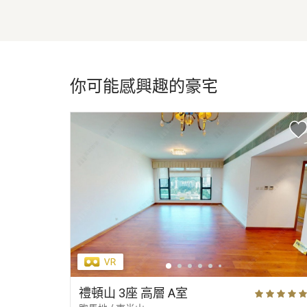
你可能感興趣的豪宅
禮頓山 3座 高層 A室