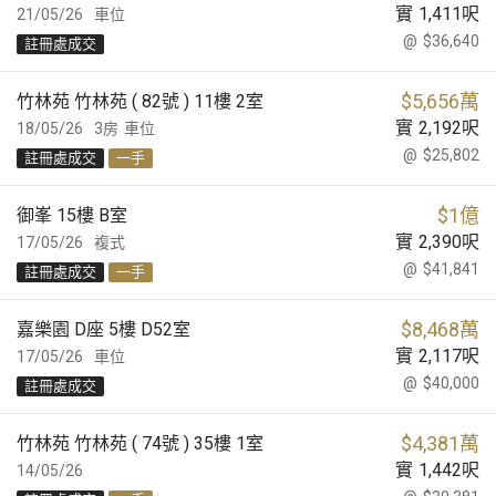
實
1,411
呎
21/05/26
車位
@
$36,640
註冊處成交
$
5,656萬
竹林苑 竹林苑 ( 82號 ) 11樓 2室
實
2,192
呎
18/05/26
3房
車位
@
$25,802
註冊處成交
一手
$
1億
御峯 15樓 B室
實
2,390
呎
17/05/26
複式
@
$41,841
註冊處成交
一手
$
8,468萬
嘉樂園 D座 5樓 D52室
實
2,117
呎
17/05/26
車位
@
$40,000
註冊處成交
$
4,381萬
竹林苑 竹林苑 ( 74號 ) 35樓 1室
實
1,442
呎
14/05/26