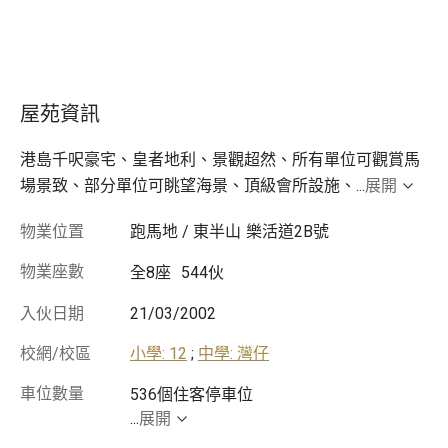
屋苑資訊
港島千呎豪宅、皇者地利、景觀超然、所有單位可觀賞馬
場景致、部分單位可眺望海景、頂級會所設施、
...
展開
物業位置
跑馬地 / 東半山
樂活道2B號
物業座數
全8座
544伙
入伙日期
21/03/2002
校網/校區
小學: 12
;
中學: 灣仔
車位數量
...
展開