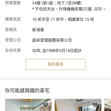
物業層數
34層 (第1座：地下,1至38樓)
* 不包括天台、升降機機房層(只適
...
展開
樓層高度
10 呎半至 11 呎半，相連單位 15 呎
發展商
新鴻基
管理公司
超卓管理服務有限公司
批地年期
50年, 由1998年5月14日起計
屋苑專頁
你可能感興趣的豪宅