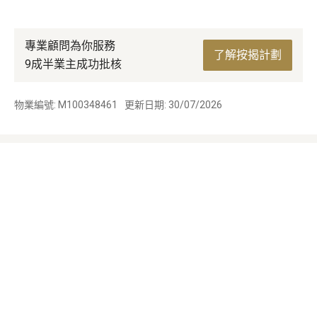
專業顧問為你服務
了解按揭計劃
9成半業主成功批核
物業編號: M100348461
更新日期: 30/07/2026