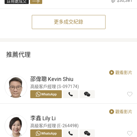
@
$30,381
註冊處成交
一手
更多成交紀錄
推薦代理
觀看影片
邵偉聰
Kevin Shiu
高級客戶經理 (S-097174)
觀看影片
李鑫
Lily Li
高級客戶經理 (E-264498)