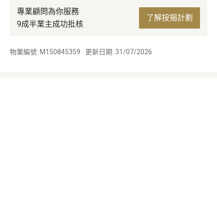
專業顧問為你服務
了解按揭計劃
9成半業主成功批核
物業編號: M150845359
更新日期: 31/07/2026