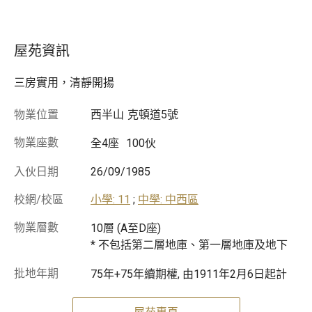
屋苑資訊
三房實用，清靜開揚
物業位置
西半山
克頓道5號
物業座數
全4座
100伙
入伙日期
26/09/1985
校網/校區
小學: 11
;
中學: 中西區
物業層數
10層 (A至D座)
* 不包括第二層地庫、第一層地庫及地下
批地年期
75年+75年續期權, 由1911年2月6日起計