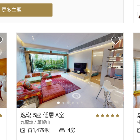
更多主題
逸瓏 5座 低層 A室
九龍塘 / 筆架山
實1,479呎
4房