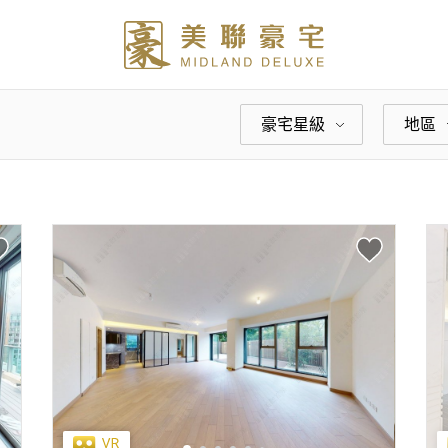
豪宅星級
地區