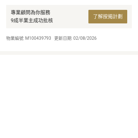
專業顧問為你服務
了解按揭計劃
9成半業主成功批核
物業編號: M100439793
更新日期: 02/08/2026