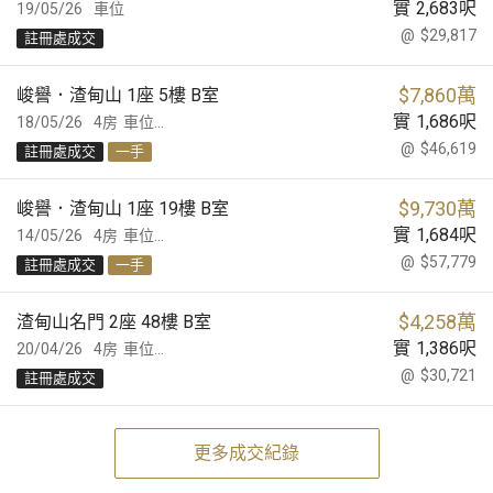
實
2,683
呎
19/05/26
車位
@
$29,817
註冊處成交
$
7,860萬
峻譽．渣甸山 1座 5樓 B室
實
1,686
呎
18/05/26
4房
車位...
@
$46,619
註冊處成交
一手
$
9,730萬
峻譽．渣甸山 1座 19樓 B室
實
1,684
呎
14/05/26
4房
車位...
@
$57,779
註冊處成交
一手
$
4,258萬
渣甸山名門 2座 48樓 B室
實
1,386
呎
20/04/26
4房
車位...
@
$30,721
註冊處成交
更多成交紀錄