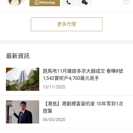
更多代理
最新資訊
跑馬地11月連錄多宗大額成交 春暉8號
1,542實呎戶4,700萬元易手
13/11/2025
【港島】港劇裡富豪的家 10年等到1次
放盤
06/05/2020