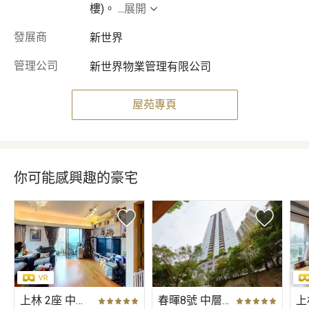
樓)。
...
展開
發展商
新世界
管理公司
新世界物業管理有限公司
屋苑專頁
你可能感興趣的豪宅
上林 2座 中層 A室
春暉8號 中層 B室