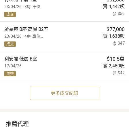
實
1,442
呎
23/04/26
3房
車位
@
$56
成交
$
77,000
蔚豪苑 B座 高層 B2室
實
1,638
呎
23/04/26
4房
車位...
@
$47
成交
$
10.5萬
利安閣 低層 B室
實
2,480
呎
17/04/26
@
$42
成交
更多成交紀錄
推薦代理