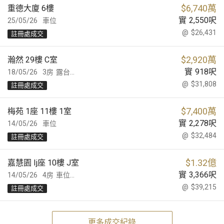
$
6,740萬
重德大廈 6樓
實
2,550
呎
25/05/26
車位
@
$26,431
註冊處成交
$
2,920萬
瀚然 29樓 C室
實
918
呎
18/05/26
3房
露台...
@
$31,808
註冊處成交
$
7,400萬
梅苑 1座 11樓 1室
實
2,278
呎
14/05/26
車位
@
$32,484
註冊處成交
$
1.32億
嘉慧園 Ij座 10樓 J室
實
3,366
呎
14/05/26
4房
車位...
@
$39,215
註冊處成交
更多成交紀錄