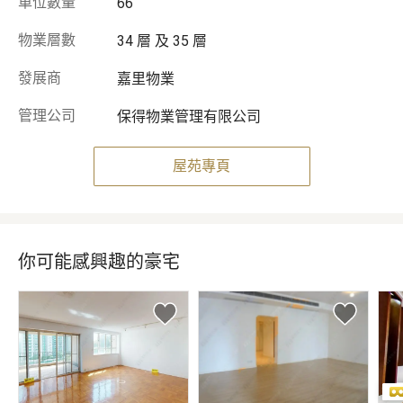
車位數量
66
物業層數
34 層 及 35 層
發展商
嘉里物業
管理公司
保得物業管理有限公司
屋苑專頁
你可能感興趣的豪宅