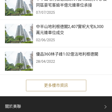
同區豪宅客逾半億元連車位承接
07/07/2025
中半山地利根德閣2,407實呎大宅6,300
萬元連車位成交
02/06/2025
優品360林子峰1.02億沽地利根德閣
28/04/2022
更多樓市資訊
關於美聯