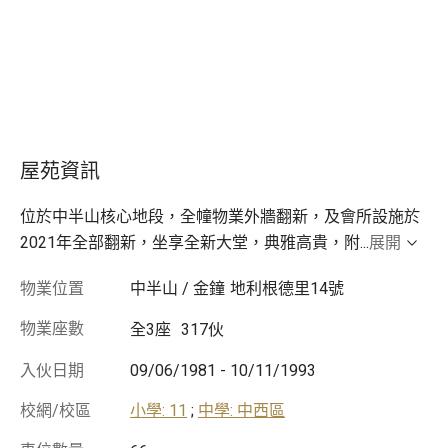
屋苑資訊
位於中半山核心地段，全幢物業外牆翻新，及會所設施於
2021年全部翻新，坐享全新大堂，典雅高貴，附
...
展開
物業位置
中半山 / 金鐘
地利根德里14號
物業座數
全3座
317伙
入伙日期
09/06/1981
-
10/11/1993
校網/校區
小學: 11
;
中學: 中西區