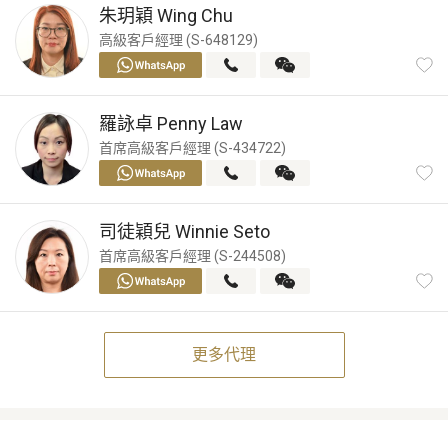
朱玥穎
Wing Chu
高級客戶經理 (S-648129)
羅詠卓
Penny Law
首席高級客戶經理 (S-434722)
司徒穎兒
Winnie Seto
首席高級客戶經理 (S-244508)
更多代理