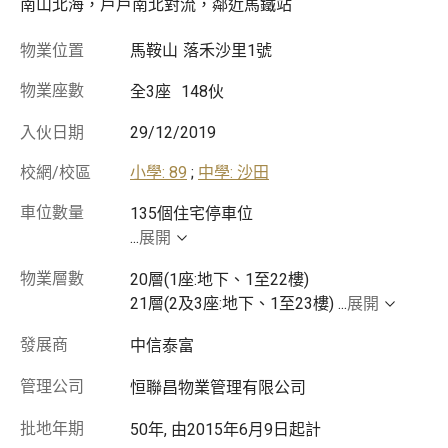
南山北海，戶戶南北對流，鄰近馬鐵站
物業位置
馬鞍山
落禾沙里1號
物業座數
全3座
148伙
入伙日期
29/12/2019
校網/校區
小學: 89
;
中學: 沙田
車位數量
...
展開
物業層數
20層(1座:地下、1至22樓)
21層(2及3座:地下、1至23樓)
...
展開
發展商
中信泰富
管理公司
恒聯昌物業管理有限公司
批地年期
50年, 由2015年6月9日起計