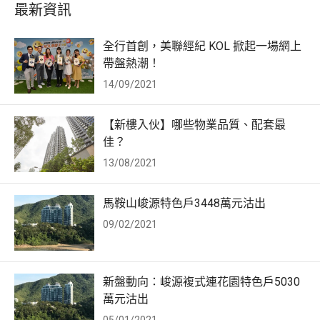
最新資訊
全行首創，美聯經紀 KOL 掀起一場網上
帶盤熱潮！
14/09/2021
【新樓入伙】哪些物業品質、配套最
佳？
13/08/2021
馬鞍山峻源特色戶3448萬元沽出
09/02/2021
新盤動向：峻源複式連花園特色戶5030
萬元沽出