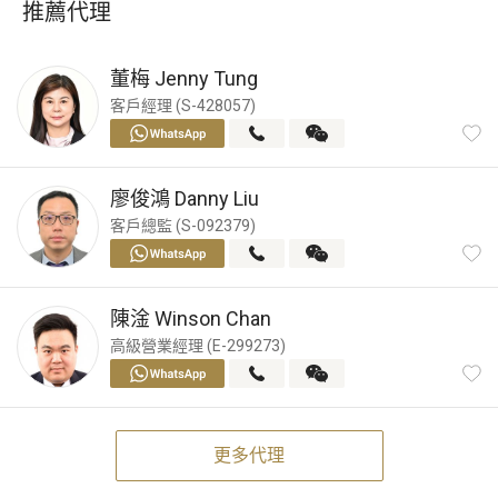
推薦代理
董梅
Jenny Tung
客戶經理 (S-428057)
廖俊鴻
Danny Liu
客戶總監 (S-092379)
陳淦
Winson Chan
高級營業經理 (E-299273)
更多代理