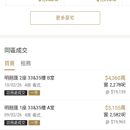
更多豪宅
同區成交
買賣
租務
$
4,360萬
明翹匯 2座 33&35樓 B室
實
2,278
呎
10/02/26
4房
複式...
@
$19,139
註冊處成交
一手
$
5,155萬
明翹匯 1座 33&35樓 A室
實
2,582
呎
09/02/26
4房
複式...
@
$19,965
註冊處成交
一手