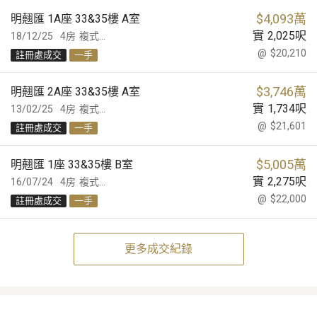
$
4,093萬
明翹匯 1A座 33&35樓 A室
實
2,025
呎
18/12/25
4房
複式...
@
$20,210
註冊處成交
一手
$
3,746萬
明翹匯 2A座 33&35樓 A室
實
1,734
呎
13/02/25
4房
複式...
@
$21,601
註冊處成交
一手
$
5,005萬
明翹匯 1座 33&35樓 B室
實
2,275
呎
16/07/24
4房
複式...
@
$22,000
註冊處成交
一手
更多成交紀錄