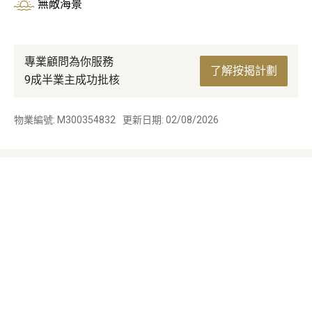
無敵海景
專業顧問為你服務
了解按揭計劃
9成半業主成功批核
物業編號: M300354832
更新日期: 02/08/2026