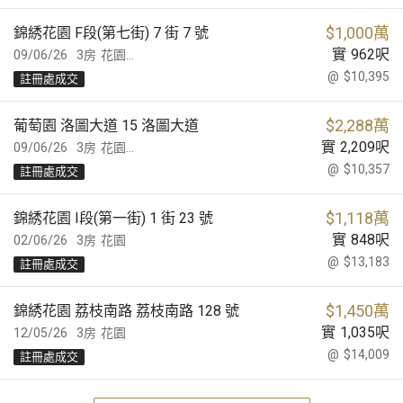
$
1,000萬
錦綉花園 F段(第七街) 7 街 7 號
實
962
呎
09/06/26
3房
花園...
@
$10,395
註冊處成交
$
2,288萬
葡萄園 洛圖大道 15 洛圖大道
實
2,209
呎
09/06/26
3房
花園...
@
$10,357
註冊處成交
$
1,118萬
錦綉花園 I段(第一街) 1 街 23 號
實
848
呎
02/06/26
3房
花園
@
$13,183
註冊處成交
$
1,450萬
錦綉花園 荔枝南路 荔枝南路 128 號
實
1,035
呎
12/05/26
3房
花園
@
$14,009
註冊處成交