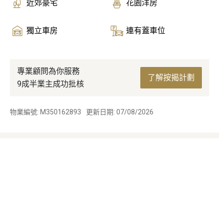
近郊豪宅
花園洋房
獨立車房
連有蓋車位
專業顧問為你服務
了解按揭計劃
9成半業主成功批核
物業編號: M350162893
更新日期: 07/08/2026