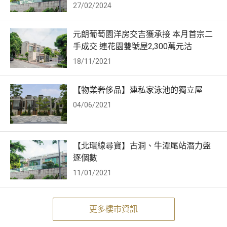
27/02/2024
元朗葡萄園洋房交吉獲承接 本月首宗二
手成交 連花園雙號屋2,300萬元沽
18/11/2021
【物業奢侈品】連私家泳池的獨立屋
04/06/2021
【北環線尋寶】古洞、牛潭尾站潛力盤
逐個數
11/01/2021
更多樓市資訊