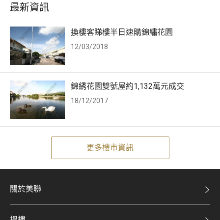
最新資訊
換樓客睇樓半日速購錦繡花園
12/03/2018
錦綉花園雙號屋約1,132萬元成交
18/12/2017
更多樓市資訊
關於美聯
美聯集團
搵樓