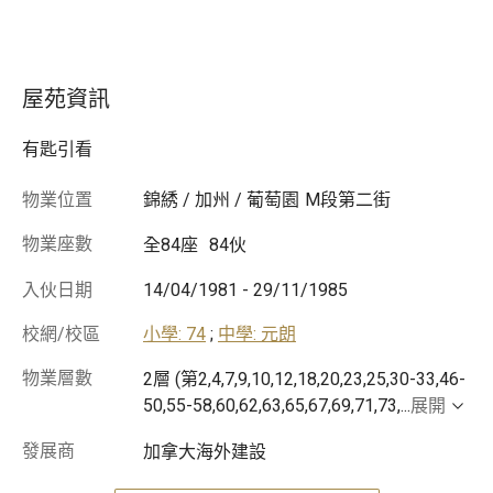
屋苑資訊
有匙引看
物業位置
錦綉 / 加州 / 葡萄園
M段第二街
物業座數
全84座
84伙
入伙日期
14/04/1981
-
29/11/1985
校網/校區
小學: 74
;
中學: 元朗
物業層數
2層 (第2,4,7,9,10,12,18,20,23,25,30-33,46-
50,55-58,60,62,63,65,67,69,71,73,
...
展開
發展商
加拿大海外建設