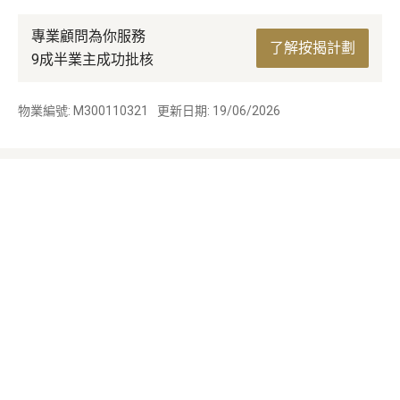
專業顧問為你服務
了解按揭計劃
9成半業主成功批核
物業編號: M300110321
更新日期: 19/06/2026