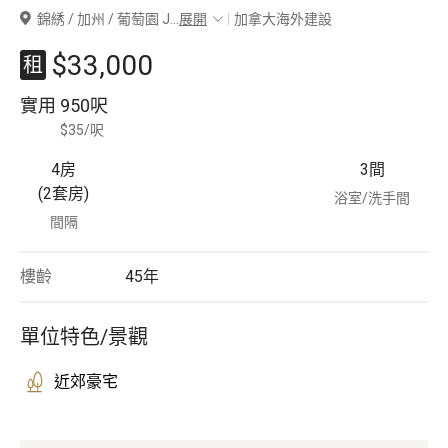
錦綉 / 加州 / 葡萄園 J
...
展開
加拿大海外建設
豪宅專家
$33,000
租
豪宅分行
實用
950呎
$35/呎
4房
3
間
(2套房)
浴室/洗手間
間隔
樓齡
45
年
單位特色/景觀
近郊豪宅