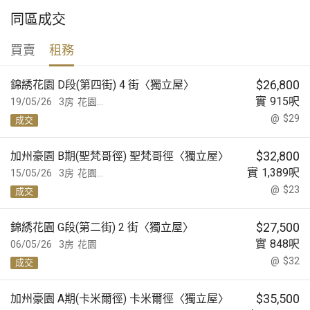
同區成交
買賣
租務
$
26,800
錦綉花園 D段(第四街) 4 街〈獨立屋〉
實
915
呎
19/05/26
3房
花園...
@
$29
成交
$
32,800
加州豪園 B期(聖梵哥徑) 聖梵哥徑〈獨立屋〉
實
1,389
呎
15/05/26
3房
花園...
@
$23
成交
$
27,500
錦綉花園 G段(第二街) 2 街〈獨立屋〉
實
848
呎
06/05/26
3房
花園
@
$32
成交
$
35,500
加州豪園 A期(卡米爾徑) 卡米爾徑〈獨立屋〉