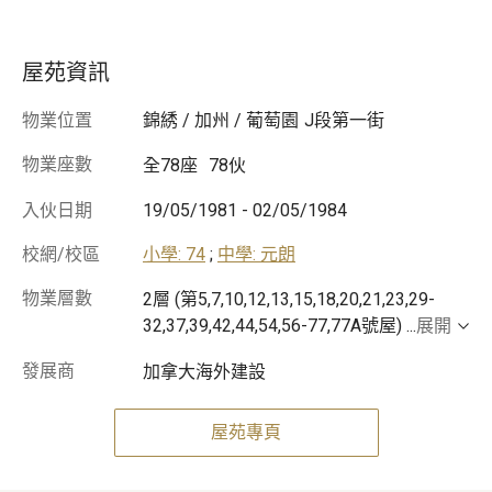
屋苑資訊
物業位置
錦綉 / 加州 / 葡萄園
J段第一街
物業座數
全78座
78伙
入伙日期
19/05/1981
-
02/05/1984
校網/校區
小學: 74
;
中學: 元朗
物業層數
2層 (第5,7,10,12,13,15,18,20,21,23,29-
32,37,39,42,44,54,56-77,77A號屋)
...
展開
發展商
加拿大海外建設
屋苑專頁