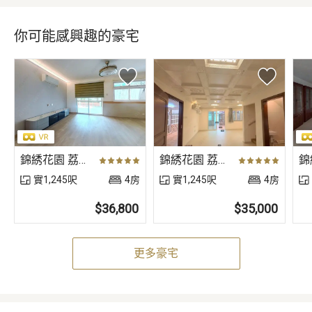
你可能感興趣的豪宅
錦綉花園 荔枝北路 荔枝北路〈獨立屋〉
錦綉花園 荔枝南路 荔枝南路〈獨立屋〉
實1,245呎
4房
實1,245呎
4房
$36,800
$35,000
更多豪宅