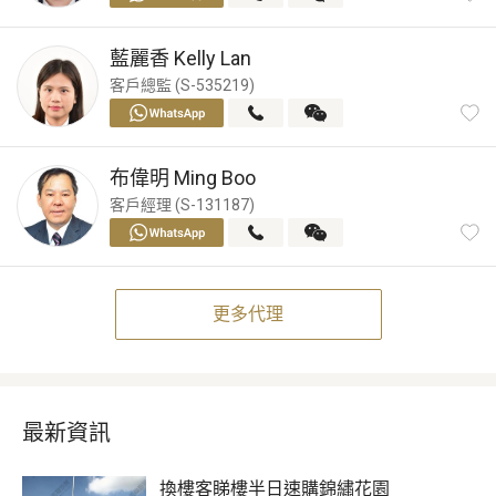
藍麗香
Kelly Lan
客戶總監 (S-535219)
布偉明
Ming Boo
客戶經理 (S-131187)
更多代理
最新資訊
換樓客睇樓半日速購錦繡花園