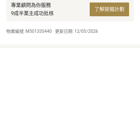
專業顧問為你服務
了解按揭計劃
9成半業主成功批核
物業編號: M301335440
更新日期: 12/05/2026