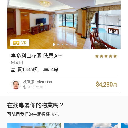
嘉多利山花園 低層 A室
何文田
實1,446呎
4房
賴偉娜
Loletta Lai
$4,280
萬
9359 2038
在找專屬你的物業嗎？
可試用我們的主題搵樓功能