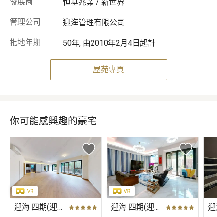
發展商
恒基兆業 / 新世界
管理公司
迎海管理有限公司
批地年期
50年, 由2010年2月4日起計
屋苑專頁
你可能感興趣的豪宅
迎海 四期(迎海．駿岸) 7座 低層 A室
迎海 四期(迎海．駿岸) 6座 A室