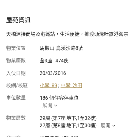
屋苑資訊
天橋連接商場及港鐵站，生活便捷，擁渡頭灣吐露港海景
物業位置
馬鞍山
烏溪沙路8號
物業座數
全3座
474伙
入伙日期
20/03/2016
校網/校區
小學: 89
;
中學: 沙田
車位數量
...
展開
物業層數
29層 (第7座:地下,1至32樓)
27層 (第8座:地下,1至30樓)
...
展開