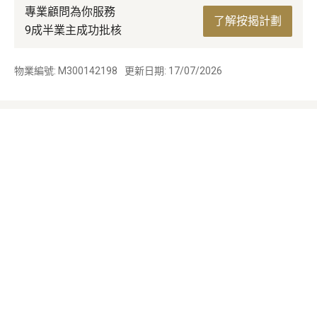
專業顧問為你服務
了解按揭計劃
9成半業主成功批核
物業編號: M300142198
更新日期: 17/07/2026