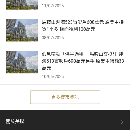
11/07/2025
馬鞍山迎海523實呎戶608萬元 原業主持
貨1季多 帳面獲利108萬元
08/07/2025
低息帶動「供平過租」 馬鞍山交投旺 迎
海513實呎戶690萬元易手 原業主帳蝕33
萬元
10/06/2025
更多樓市資訊
關於美聯