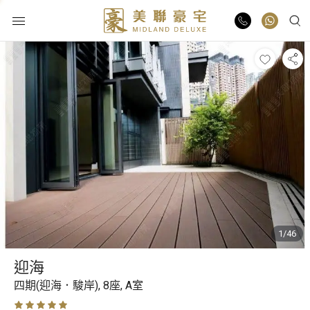
物業出售
物業出租
業主放盤
豪宅報告
1/46
豪宅資訊
迎海
更多樓盤
四期(迎海．駿岸),
8座,
A室