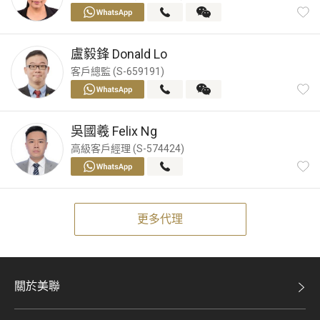
盧毅鋒
Donald Lo
客戶總監 (S-659191)
吳國羲
Felix Ng
高級客戶經理 (S-574424)
更多代理
關於美聯