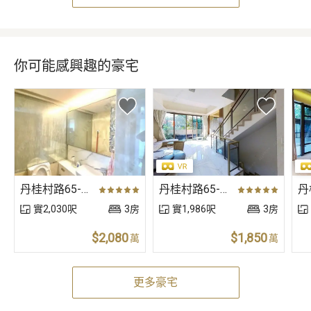
你可能感興趣的豪宅
丹桂村路65-89號 丹桂村道65-89號（獨立屋）
丹桂村路65-89號 丹桂村道65-89號（獨立屋）
實2,030呎
3房
實1,986呎
3房
$2,080
$1,850
萬
萬
更多豪宅