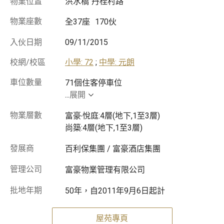
物業位置
洪水橋
丹桂村路
物業座數
全37座
170伙
入伙日期
09/11/2015
校網/校區
小學: 72
;
中學: 元朗
車位數量
...
展開
物業層數
富豪‧悅庭:4層(地下,1至3層)
尚築:4層(地下,1至3層)
發展商
百利保集團 / 富豪酒店集團
管理公司
富豪物業管理有限公司
批地年期
50年，自2011年9月6日起計
屋苑專頁