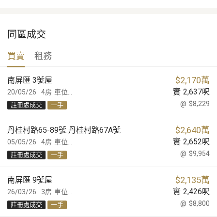
同區成交
買賣
租務
$
2,170萬
南屏匯 3號屋
實
2,637
呎
20/05/26
4房
車位...
@
$8,229
註冊處成交
一手
$
2,640萬
丹桂村路65-89號 丹桂村路67A號
實
2,652
呎
05/05/26
4房
車位...
@
$9,954
註冊處成交
一手
$
2,135萬
南屏匯 9號屋
實
2,426
呎
26/03/26
3房
車位...
@
$8,800
註冊處成交
一手