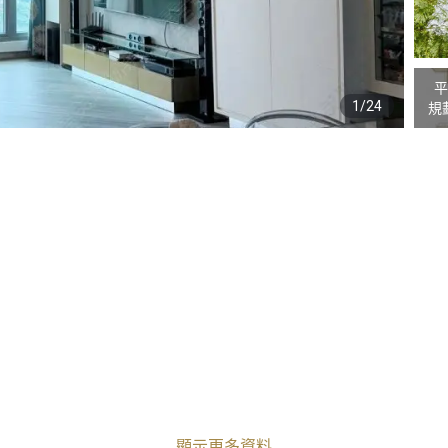
平
1/24
規
顯示更多資料