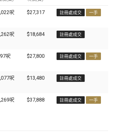
,022
呎
$27,317
註冊處成交
一手
,262
呎
$18,684
註冊處成交
97
呎
$27,800
註冊處成交
一手
,077
呎
$13,480
註冊處成交
,269
呎
$37,888
註冊處成交
一手