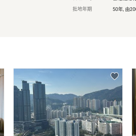
批地年期
50年, 由