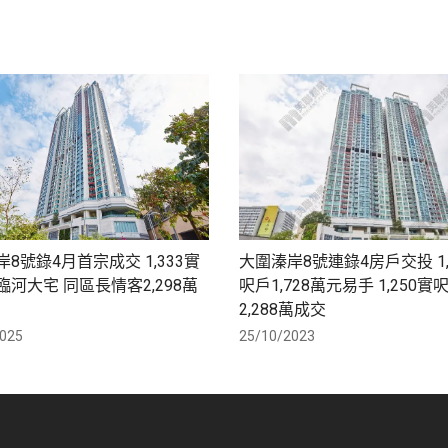
8號錄4月首宗成交 1,333實
大圍溱岸8號連錄4房戶交投 1,
河大宅 同區長情客2,298萬
呎戶1,728萬元易手 1,250實
2,288萬成交
025
25/10/2023