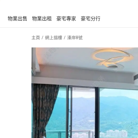
物業出售
物業出租
豪宅專家
豪宅分行
物業出售
物業出租
豪宅專家
豪宅分行
主頁
網上搵樓
溱岸8號