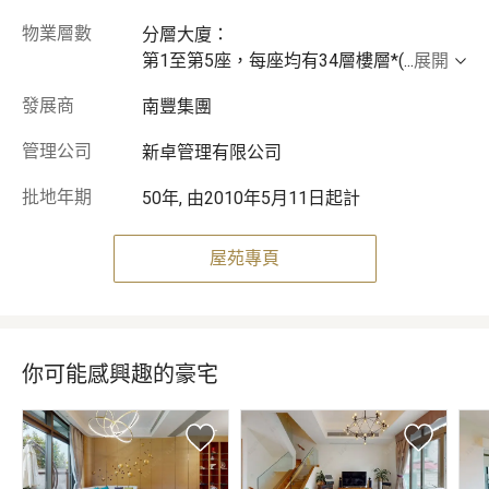
物業層數
分層大廈：
第1至第5座，每座均有34層樓層*(
...
展開
發展商
南豐集團
管理公司
新卓管理有限公司
批地年期
50年, 由2010年5月11日起計
屋苑專頁
你可能感興趣的豪宅