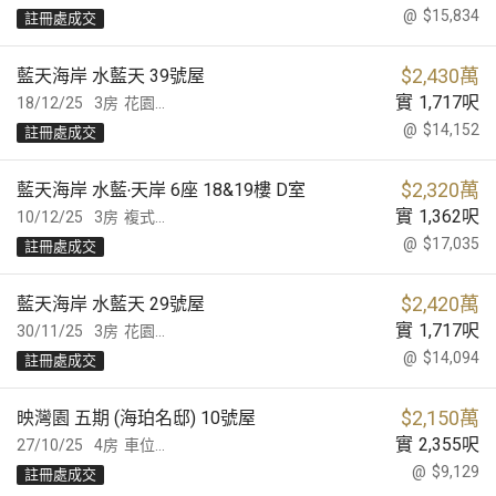
@
$15,834
註冊處成交
$
2,430萬
藍天海岸 水藍天 39號屋
實
1,717
呎
18/12/25
3房
花園...
@
$14,152
註冊處成交
$
2,320萬
藍天海岸 水藍‧天岸 6座 18&19樓 D室
實
1,362
呎
10/12/25
3房
複式...
@
$17,035
註冊處成交
$
2,420萬
藍天海岸 水藍天 29號屋
實
1,717
呎
30/11/25
3房
花園...
@
$14,094
註冊處成交
$
2,150萬
映灣園 五期 (海珀名邸) 10號屋
實
2,355
呎
27/10/25
4房
車位...
@
$9,129
註冊處成交