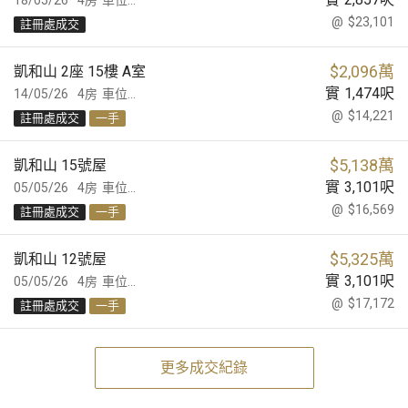
18/05/26
4房
車位...
@
$23,101
註冊處成交
$
2,096萬
凱和山 2座 15樓 A室
實
1,474
呎
14/05/26
4房
車位...
@
$14,221
註冊處成交
一手
$
5,138萬
凱和山 15號屋
實
3,101
呎
05/05/26
4房
車位...
@
$16,569
註冊處成交
一手
$
5,325萬
凱和山 12號屋
實
3,101
呎
05/05/26
4房
車位...
@
$17,172
註冊處成交
一手
更多成交紀錄