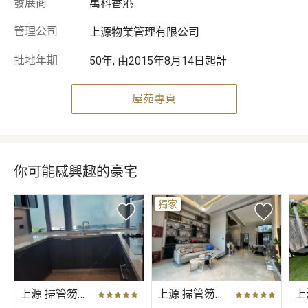
發展商
萬科香港
管理公司
上源物業管理有限公司
批地年期
50年, 由2015年8月14日起計
屋苑專頁
你可能感興趣的豪宅
獨家
上源 掃管笏路（獨立屋）
上源 掃管笏路（獨立屋）