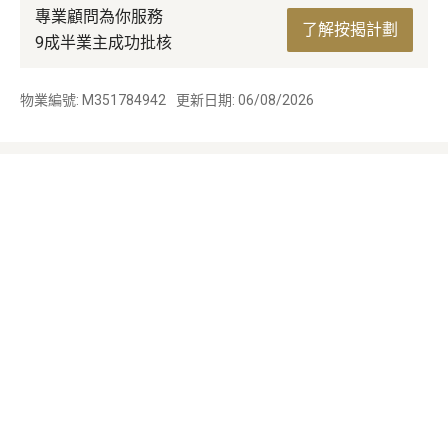
專業顧問為你服務
了解按揭計劃
9成半業主成功批核
物業編號: M351784942
更新日期: 06/08/2026