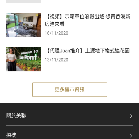
【視頻】示範單位滾燙出爐 想買香港新
房進來看！
16/11/2020
【代理Joan推介】上源地下複式連花園
13/11/2020
更多樓市資訊
關於美聯
美聯集團
搵樓