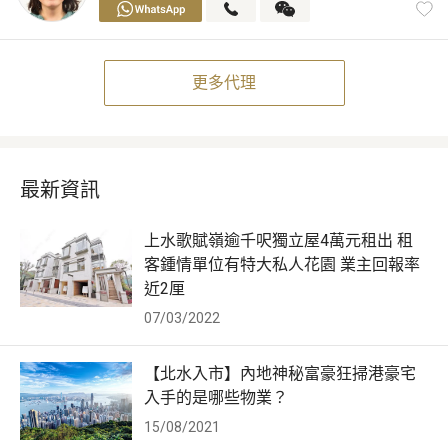
更多代理
最新資訊
上水歌賦嶺逾千呎獨立屋4萬元租出 租
客鍾情單位有特大私人花園 業主回報率
近2厘
07/03/2022
【北水入市】內地神秘富豪狂掃港豪宅
入手的是哪些物業？
15/08/2021