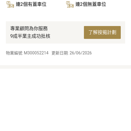
連2個有蓋車位
連2個無蓋車位
專業顧問為你服務
了解按揭計劃
9成半業主成功批核
物業編號: M300052214
更新日期: 26/06/2026