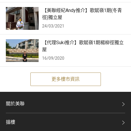
【美聯經紀Andy推介】歌賦嶺1期(冬青
徑)獨立屋
24/03/2021
【代理Suki推介】歌賦嶺1期楊柳徑獨立
屋
16/09/2020
更多樓市資訊
關於美聯
美聯集團
搵樓
投資者關係