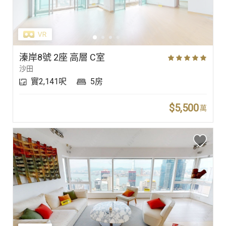
溱岸8號 2座 高層 C室
沙田
實2,141呎
5房
$5,500
萬