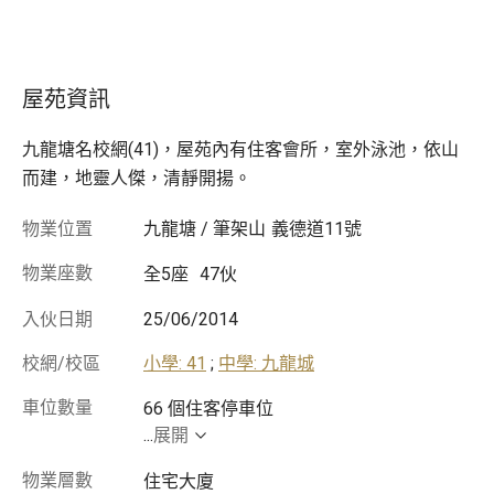
屋苑資訊
九龍塘名校網(41)，屋苑內有住客會所，室外泳池，依山
而建，地靈人傑，清靜開揚。
物業位置
九龍塘 / 筆架山
義德道11號
物業座數
全5座
47伙
入伙日期
25/06/2014
校網/校區
小學: 41
;
中學: 九龍城
車位數量
...
展開
物業層數
住宅大廈