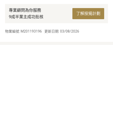
專業顧問為你服務
了解按揭計劃
9成半業主成功批核
物業編號: M201193196
更新日期: 03/08/2026