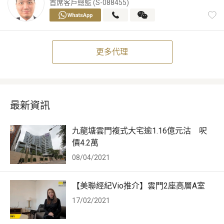
首席客戶總監 (S-088455)
更多代理
最新資訊
九龍塘雲門複式大宅逾1.16億元沽 呎
價4.2萬
08/04/2021
【美聯經紀Vio推介】雲門2座高層A室
17/02/2021