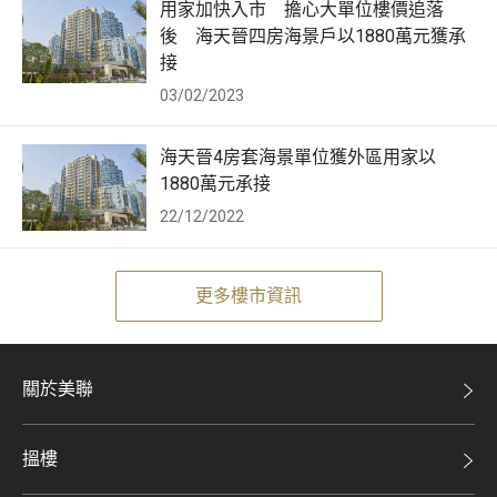
用家加快入市 擔心大單位樓價追落
後 海天晉四房海景戶以1880萬元獲承
接
03/02/2023
海天晉4房套海景單位獲外區用家以
1880萬元承接
22/12/2022
更多樓市資訊
關於美聯
美聯集團
搵樓
投資者關係