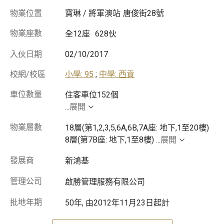
物業位置
寶琳 / 將軍澳站
唐俊街28號
物業座數
全12座
628伙
入伙日期
02/10/2017
校網/校區
小學: 95
;
中學: 西貢
車位數量
...
展開
物業層數
18層(第1,2,3,5,6A,6B,7A座: 地下,1至20樓)
8層(第7B座: 地下,1至8樓)
...
展開
發展商
新鴻基
管理公司
啟勝管理服務有限公司
批地年期
50年, 由2012年11月23日起計