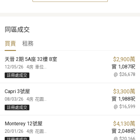
同區成交
買賣
租務
$
2,900萬
天晉 2期 5A座 32樓 B室
實
1,087
呎
12/05/26
4房
車位...
@
$26,678
註冊處成交
$
3,300萬
Capri 3號屋
實
1,988
呎
08/03/26
4房
花園...
@
$16,599
註冊處成交
$
4,130萬
Monterey 12號屋
實
2,048
呎
20/01/26
4房
花園...
@
$20,166
註冊處成交