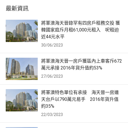
最新資訊
將軍澳海天晉錄罕有四房戶租務交投 獲
韓國家庭斥月租61,000元租入 呎租迫
近44元水平
30/06/2023
將軍澳海天晉一房戶獲區內上車客斥672
萬元承接 2016年貨升值約53%
27/06/2023
將軍澳特色單位有承接 海天晉一房連
天台戶以790萬元易手 2016年貨升值
約35%
22/03/2023