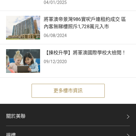
04/01/2025
將軍澳帝景灣986實呎戶連租約成交 區
內客無睇樓照斥1,728萬元入市
06/08/2024
【揀校升學】將軍澳國際學校大檢閱！
09/12/2020
更多樓市資訊
關於美聯
美聯集團
搵樓