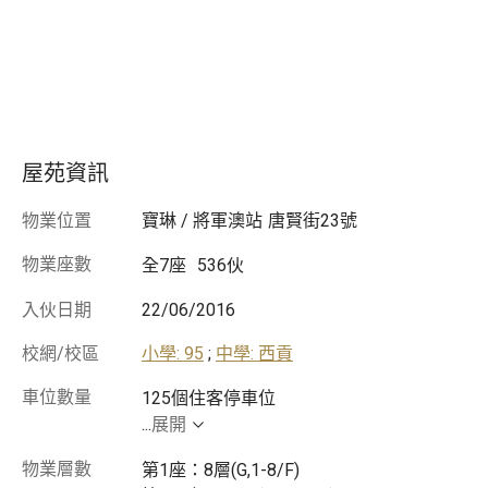
專業顧問為你服務
了解按揭計劃
9成半業主成功批核
物業編號: M200421020
更新日期: 05/05/2026
屋苑資訊
物業位置
寶琳 / 將軍澳站
唐賢街23號
物業座數
全7座
536伙
入伙日期
22/06/2016
校網/校區
小學: 95
;
中學: 西貢
車位數量
...
展開
物業層數
第1座：8層(G,1-8/F)