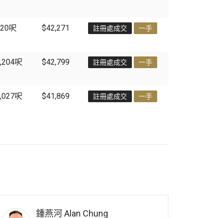
20
呎
$42,271
註冊處成交
一手
,204
呎
$42,799
註冊處成交
一手
,027
呎
$41,869
註冊處成交
一手
鍾燕河
Alan Chung