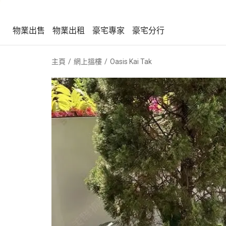
物業出售
物業出租
豪宅專家
豪宅分行
物業出售
物業出租
豪宅專家
豪宅分行
主頁
網上搵樓
Oasis Kai Tak