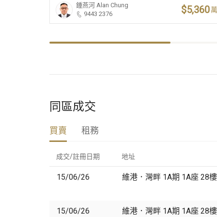
鍾燕河
Alan Chung
$5,360
9443 2376
同區成交
買賣
租務
成交/註冊日期
地址
15/06/26
維港．灣畔 1A期 1A座 28樓
15/06/26
維港．灣畔 1A期 1A座 28樓