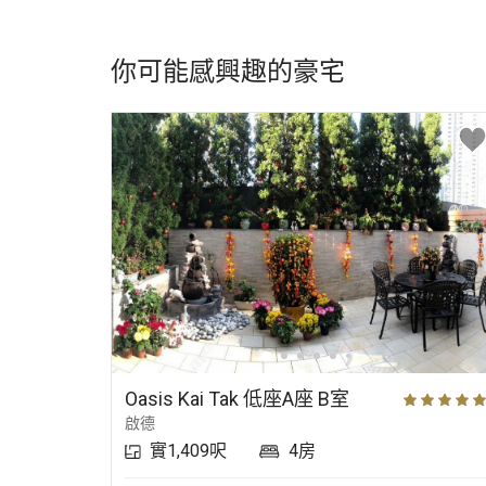
你可能感興趣的豪宅
Oasis Kai Tak 低座A座 B室
啟德
實1,409呎
4房