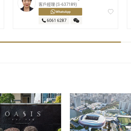
客戶經理 (S-637189)
6061 6287