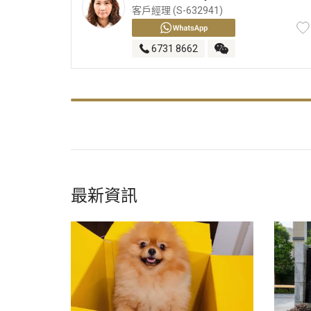
客戶經理 (S-632941)
6731 8662
最新資訊