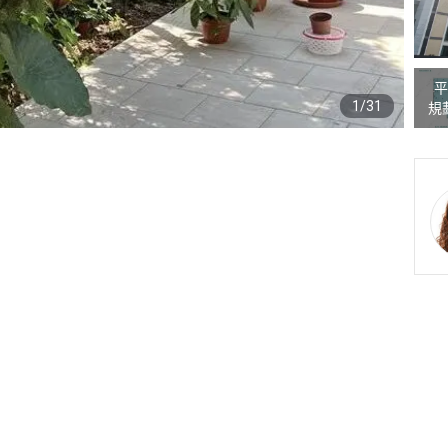
平
1/31
規