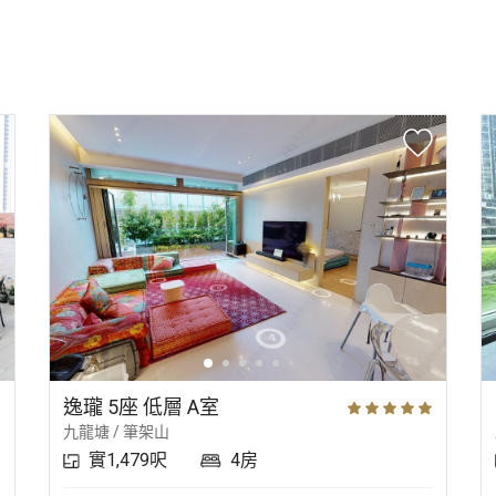
逸瓏 5座 低層 A室
九龍塘 / 筆架山
實1,479呎
4房