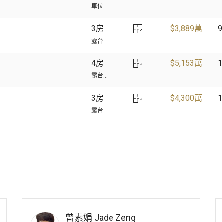
車位...
3房
$
3,889萬
9
露台...
4房
$
5,153萬
1
露台...
3房
$
4,300萬
1
露台...
曾素娟
Jade Zeng