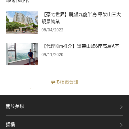
最新資訊
【豪宅世界】眺望九龍半島 畢架山三大
靚景物業
08/04/2022
【代理Kim推介】畢架山峰6座高層A室
09/11/2020
更多樓市資訊
關於美聯
美聯集團
搵樓