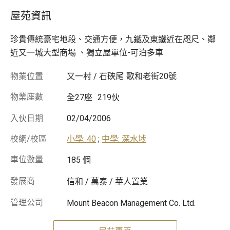
屋苑資訊
珍貴傳統豪宅地段、交通方便，九鐵及東鐵近在咫尺、鄰
近又一城大型商場 、獨立屋單位-可泊多車
物業位置
又一村 / 石硤尾
歌和老街20號
物業座數
全27座
219伙
入伙日期
02/04/2006
校網/校區
小學: 40
;
中學: 深水埗
車位數量
185 個
發展商
信和 / 萬泰 / 華人置業
管理公司
Mount Beacon Management Co. Ltd.