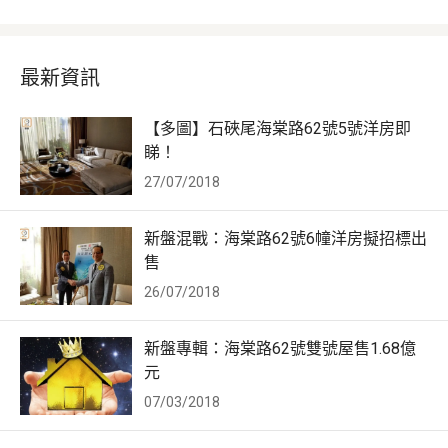
最新資訊
【多圖】石硤尾海棠路62號5號洋房即
睇！
27/07/2018
新盤混戰：海棠路62號6幢洋房擬招標出
售
26/07/2018
新盤專輯：海棠路62號雙號屋售1.68億
元
07/03/2018