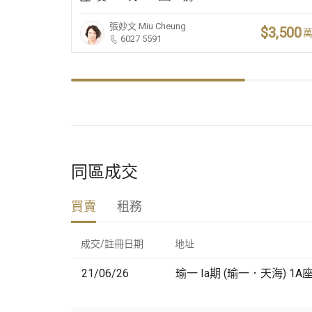
張妙文
Miu Cheung
$3,500
6027 5591
同區成交
買賣
租務
成交/註冊日期
地址
21/06/26
瑜一 Ia期 (瑜一．天海) 1A座