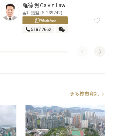
羅德明
Calvin Law
客戶總監 (S-239242)
5187 7662
更多樓市資訊