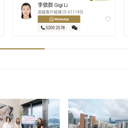
李傲群
Gigi Li
高級客戶經理 (S-611143)
5200 2578