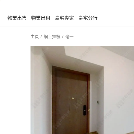
物業出售
物業出租
豪宅專家
豪宅分行
物業出售
物業出租
豪宅專家
豪宅分行
主頁
網上搵樓
瑜一