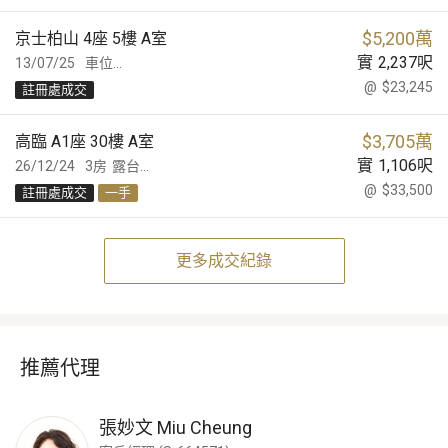
$
5,200萬
京士柏山 4座 5樓 A室
實
2,237
呎
13/07/25
車位...
@
$23,245
註冊處成交
$
3,705萬
高臨 A1座 30樓 A室
實
1,106
呎
26/12/24
3房
露台...
@
$33,500
註冊處成交
一手
更多成交紀錄
推薦代理
張妙文
Miu Cheung