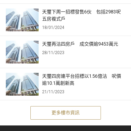
天璽下周一招標發售6伙 包括2983呎
五房複式戶
18/01/2024
天璽再沽四房戶 成交價逾9453萬元
28/11/2023
天璽四房連平台招標以1.56億沽 呎價
逾10.1萬創新高
21/11/2023
更多樓市資訊