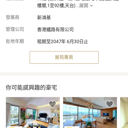
樓層,1至92樓,天台)
...
展開
發展商
新鴻基
管理公司
香港鐵路有限公司
批地年期
租期至2047年 6月30日止
屋苑專頁
你可能感興趣的豪宅