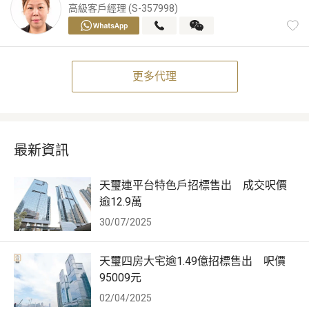
高級客戶經理 (S-357998)
更多代理
最新資訊
天璽連平台特色戶招標售出 成交呎價
逾12.9萬
30/07/2025
天璽四房大宅逾1.49億招標售出 呎價
95009元
02/04/2025