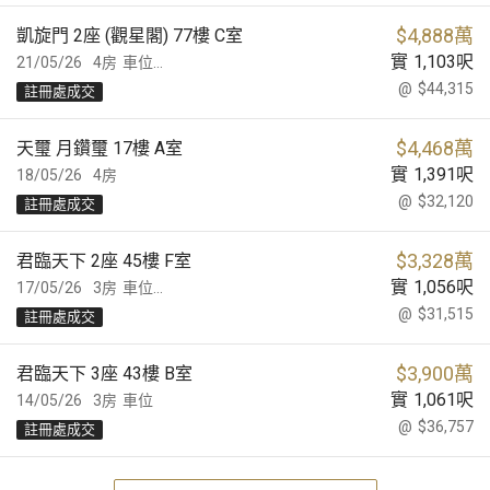
$
4,888萬
凱旋門 2座 (觀星閣) 77樓 C室
實
1,103
呎
21/05/26
4房
車位...
@
$44,315
註冊處成交
$
4,468萬
天璽 月鑽璽 17樓 A室
實
1,391
呎
18/05/26
4房
@
$32,120
註冊處成交
$
3,328萬
君臨天下 2座 45樓 F室
實
1,056
呎
17/05/26
3房
車位...
@
$31,515
註冊處成交
$
3,900萬
君臨天下 3座 43樓 B室
實
1,061
呎
14/05/26
3房
車位
@
$36,757
註冊處成交