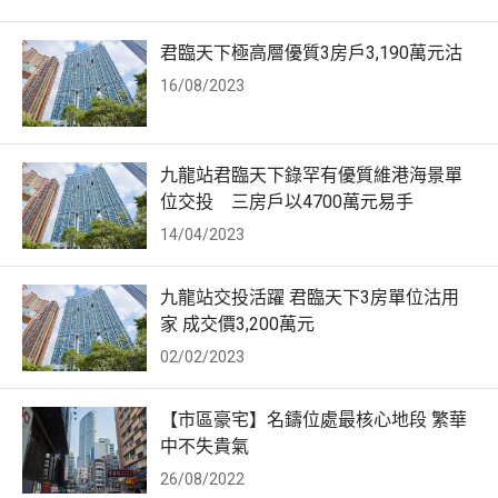
君臨天下極高層優質3房戶3,190萬元沽
16/08/2023
九龍站君臨天下錄罕有優質維港海景單
位交投 三房戶以4700萬元易手
14/04/2023
九龍站交投活躍 君臨天下3房單位沽用
家 成交價3,200萬元
02/02/2023
【市區豪宅】名鑄位處最核心地段 繁華
中不失貴氣
26/08/2022