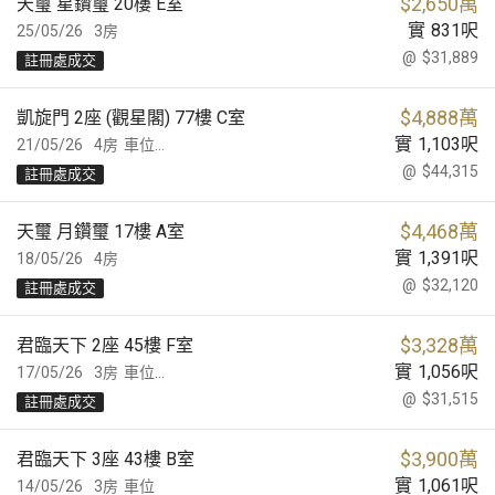
$
2,650萬
天璽 星鑽璽 20樓 E室
實
831
呎
25/05/26
3房
@
$31,889
註冊處成交
$
4,888萬
凱旋門 2座 (觀星閣) 77樓 C室
實
1,103
呎
21/05/26
4房
車位...
@
$44,315
註冊處成交
$
4,468萬
天璽 月鑽璽 17樓 A室
實
1,391
呎
18/05/26
4房
@
$32,120
註冊處成交
$
3,328萬
君臨天下 2座 45樓 F室
實
1,056
呎
17/05/26
3房
車位...
@
$31,515
註冊處成交
$
3,900萬
君臨天下 3座 43樓 B室
實
1,061
呎
14/05/26
3房
車位