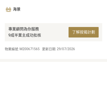
海景
專業顧問為你服務
了解按揭計劃
9成半業主成功批核
物業編號: M200671565
更新日期: 29/07/2026