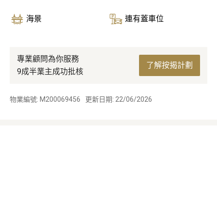
海景
連有蓋車位
專業顧問為你服務
了解按揭計劃
9成半業主成功批核
物業編號: M200069456
更新日期: 22/06/2026