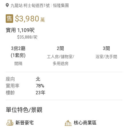
九龍站 柯士甸道西1號
恒隆集團
豪宅專家
$3,980
售
萬
豪宅分行
實用
1,109呎
$35,888/呎
3房2廳
2
間
3
間
(1套房)
工人房/儲物室/
浴室/洗手間
間隔
多用途房
座向
北
實用率
78%
樓齡
23
年
單位特色/景觀
新晉豪宅
核心商業區