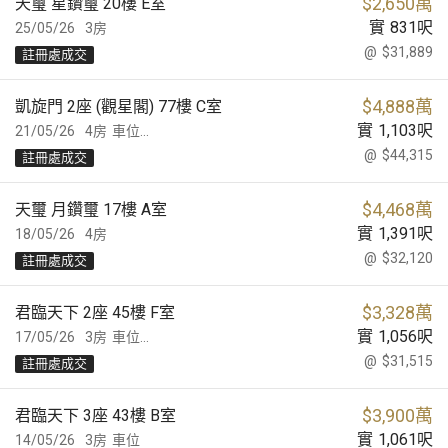
$
2,650萬
天璽 星鑽璽 20樓 E室
實
831
呎
25/05/26
3房
@
$31,889
註冊處成交
$
4,888萬
凱旋門 2座 (觀星閣) 77樓 C室
實
1,103
呎
21/05/26
4房
車位...
@
$44,315
註冊處成交
$
4,468萬
天璽 月鑽璽 17樓 A室
實
1,391
呎
18/05/26
4房
@
$32,120
註冊處成交
$
3,328萬
君臨天下 2座 45樓 F室
實
1,056
呎
17/05/26
3房
車位...
@
$31,515
註冊處成交
$
3,900萬
君臨天下 3座 43樓 B室
實
1,061
呎
14/05/26
3房
車位