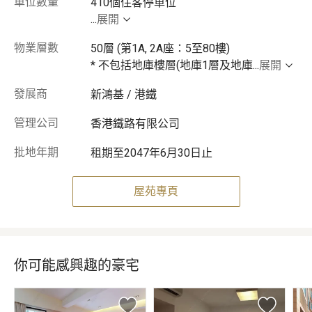
車位數量
...
展開
物業層數
50層 (第1A, 2A座：5至80樓)
* 不包括地庫樓層(地庫1層及地庫
...
展開
發展商
新鴻基 / 港鐵
管理公司
香港鐵路有限公司
批地年期
租期至2047年6月30日止
屋苑專頁
你可能感興趣的豪宅