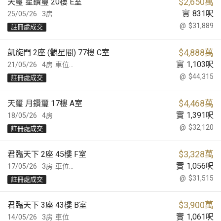
$
2,650萬
天璽 星鑽璽 20樓 E室
實
831
呎
25/05/26
3房
@
$31,889
註冊處成交
$
4,888萬
凱旋門 2座 (觀星閣) 77樓 C室
實
1,103
呎
21/05/26
4房
車位...
@
$44,315
註冊處成交
$
4,468萬
天璽 月鑽璽 17樓 A室
實
1,391
呎
18/05/26
4房
@
$32,120
註冊處成交
$
3,328萬
君臨天下 2座 45樓 F室
實
1,056
呎
17/05/26
3房
車位...
@
$31,515
註冊處成交
$
3,900萬
君臨天下 3座 43樓 B室
實
1,061
呎
14/05/26
3房
車位