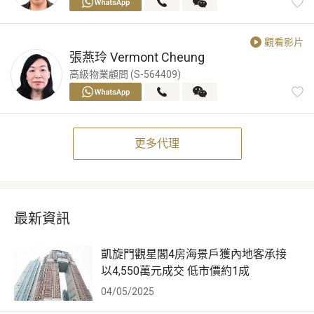
觀看影片
張燕玲
Vermont Cheung
高級物業顧問 (S-564409)
更多代理
最新資訊
凱旋門觀星閣4房海景戶獲內地客承接
以4,550萬元成交 低市價約1成
04/05/2025