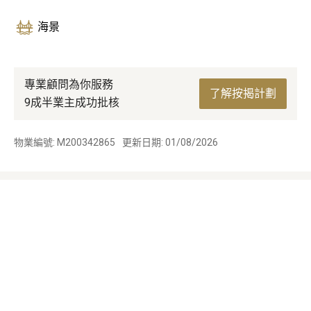
海景
專業顧問為你服務
了解按揭計劃
9成半業主成功批核
物業編號: M200342865
更新日期: 01/08/2026