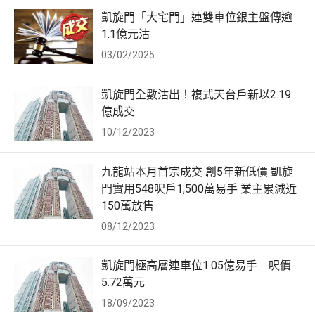
凱旋門「大宅門」連雙車位銀主盤傳逾
1.1億元沽
03/02/2025
凱旋門全數沽出！複式天台戶新以2.19
億成交
10/12/2023
九龍站本月首宗成交 創5年新低價 凱旋
門實用548呎戶1,500萬易手 業主累減近
150萬放售
08/12/2023
凱旋門極高層連車位1.05億易手 呎價
5.72萬元
18/09/2023