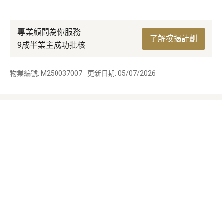
專業顧問為你服務
了解按揭計劃
9成半業主成功批核
物業編號: M250037007
更新日期: 05/07/2026