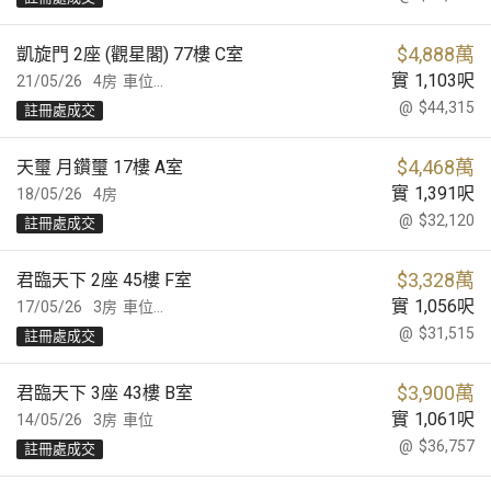
$
4,888萬
凱旋門 2座 (觀星閣) 77樓 C室
實
1,103
呎
21/05/26
4房
車位...
@
$44,315
註冊處成交
$
4,468萬
天璽 月鑽璽 17樓 A室
實
1,391
呎
18/05/26
4房
@
$32,120
註冊處成交
$
3,328萬
君臨天下 2座 45樓 F室
實
1,056
呎
17/05/26
3房
車位...
@
$31,515
註冊處成交
$
3,900萬
君臨天下 3座 43樓 B室
實
1,061
呎
14/05/26
3房
車位
@
$36,757
註冊處成交