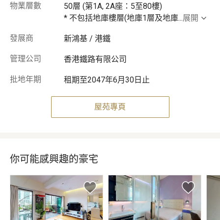
物業層數
50層 (第1A, 2A座：5至80樓)
* 不包括地庫樓層(地庫1層及地庫
...
展開
發展商
新鴻基 / 港鐵
管理公司
香港鐵路有限公司
批地年期
租期至2047年6月30日止
屋苑專頁
你可能感興趣的豪宅