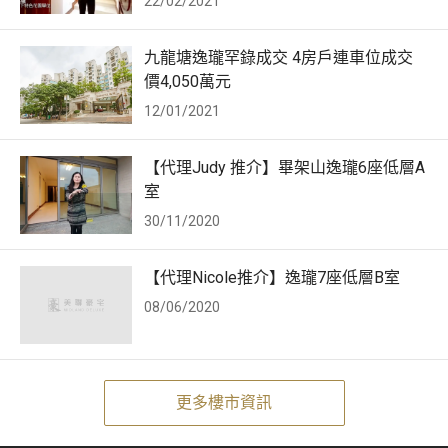
22/02/2021
九龍塘逸瓏罕錄成交 4房戶連車位成交
價4,050萬元
12/01/2021
【代理Judy 推介】畢架山逸瓏6座低層A
室
30/11/2020
【代理Nicole推介】逸瓏7座低層B室
08/06/2020
更多樓市資訊