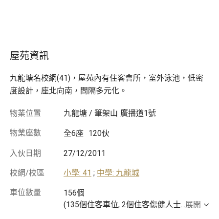
屋苑資訊
九龍塘名校網(41)，屋苑內有住客會所，室外泳池，低密
度設計，座北向南，間隔多元化。
物業位置
九龍塘 / 筆架山
廣播道1號
物業座數
全6座
120伙
入伙日期
27/12/2011
校網/校區
小學: 41
;
中學: 九龍城
車位數量
156個
(135個住客車位, 2個住客傷健人士
...
展開