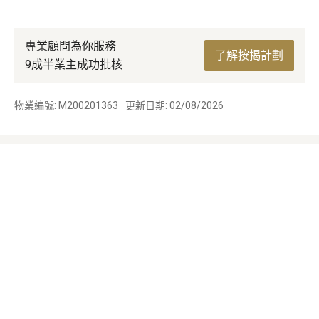
專業顧問為你服務
了解按揭計劃
9成半業主成功批核
物業編號: M200201363
更新日期: 02/08/2026