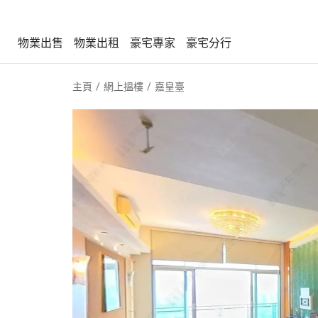
物業出售
物業出租
豪宅專家
豪宅分行
物業出售
物業出租
豪宅專家
豪宅分行
主頁
網上搵樓
嘉皇臺