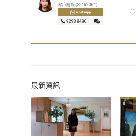
客戶總監 (S-462064)
9298 8486
最新資訊