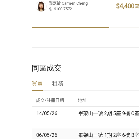
鄭嘉敏
Carmen Cheng
$4,400
6100 7572
同區成交
買賣
租務
成交/註冊日期
地址
14/05/26
畢架山一號 2期 5座 9樓 C
06/05/26
畢架山一號 1期 2座 6樓 B