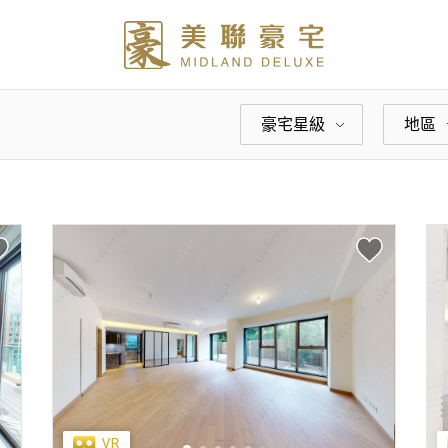
豪宅星級
地區