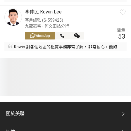
李仲民 Kowin Lee
客戶總監 (S-559425)
九龍豪宅 - 何文田站分行
盤量
53
Kowin 對各個地區的租賃事務非常了解， 非常耐心，他的建
議非常有用。
關於美聯
美聯集團