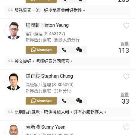
服務質素一流，好少地產會咁好耐性。
楊潤軒 Hinton Yeung
客戶經理 (S-463127)
新界西北豪宅 - 錦綉大道分行
盤量
113
英文幾好，呢樣好意外同驚喜。
鍾正毅 Stephen Chung
高級客戶經理 (S-306020)
新界西北豪宅 - 加州分行
盤量
33
比到貼心感覺，唔係機械人咁，好有心服務客人。
袁新濤 Sunny Yuen